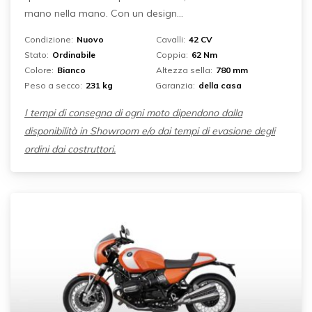
mano nella mano. Con un design...
Condizione:
Nuovo
Cavalli:
42 CV
Stato:
Ordinabile
Coppia:
62 Nm
Colore:
Bianco
Altezza sella:
780 mm
Peso a secco:
231 kg
Garanzia:
della casa
I tempi di consegna di ogni moto dipendono dalla
disponibilità in Showroom e/o dai tempi di evasione degli
ordini dai costruttori.