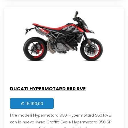
DUCATI HYPERMOTARD 950 RVE
€
15.190,00
I tre modelli Hypermotard 950, Hypermotard 950 RVE
con la nuova livrea Graffiti Evo e Hypermotard 950 SP