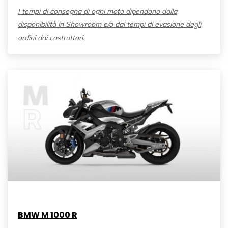
I tempi di consegna di ogni moto dipendono dalla
disponibilità in Showroom e/o dai tempi di evasione degli
ordini dai costruttori.
BMW M 1000 R