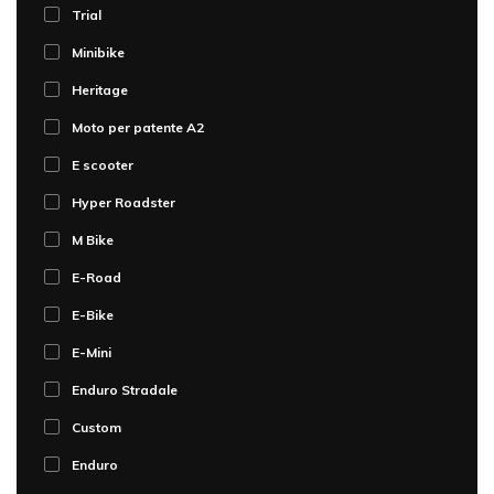
Trial
Minibike
Heritage
Moto per patente A2
E scooter
Hyper Roadster
M Bike
E-Road
E-Bike
E-Mini
Enduro Stradale
Custom
Enduro