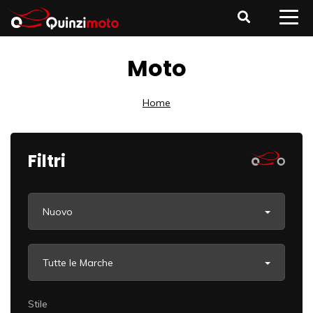
Moto
Home
Filtri
Nuovo
Tutte le Marche
Stile