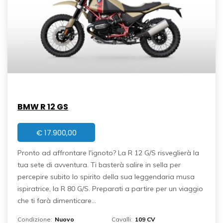
BMW R 12 GS
€
17.900,00
Pronto ad affrontare l'ignoto? La R 12 G/S risveglierà la
tua sete di avventura. Ti basterà salire in sella per
percepire subito lo spirito della sua leggendaria musa
ispiratrice, la R 80 G/S. Preparati a partire per un viaggio
che ti farà dimenticare...
Condizione:
Nuovo
Cavalli:
109 CV