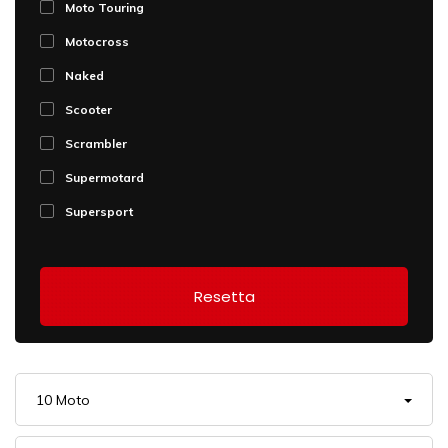
Moto Touring
Motocross
Naked
Scooter
Scrambler
Supermotard
Supersport
Resetta
10 Moto