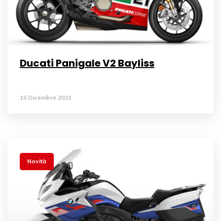
Ducati Panigale V2 Bayliss
15 Dicembre 2021
Novità