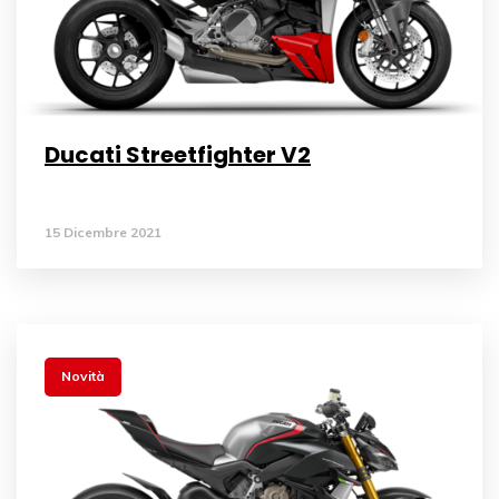
Ducati Streetfighter V2
15 Dicembre 2021
Novità