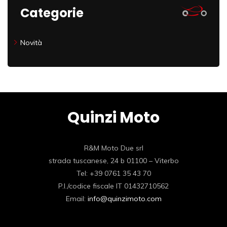
Categorie
Novità
Quinzi Moto
R&M Moto Due srl
strada tuscanese, 24 b 01100 – Viterbo
Tel: +39 0761 35 43 70
P.I./codice fiscale IT 01432710562
Email:
info@quinzimoto.com