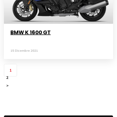
BMW K 1600 GT
15 Dicembre 2021
1
2
>