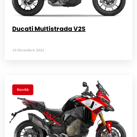
Ducati Multistrada V2S
15 Dicembre 2021
Novità