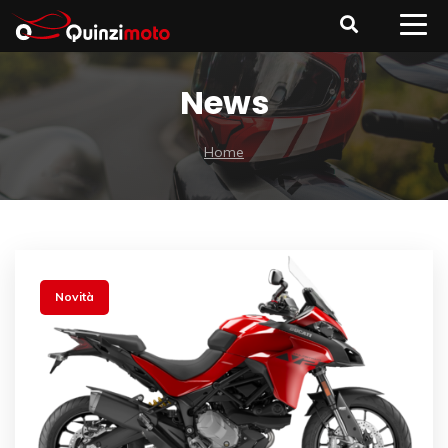
News
Home
Novità