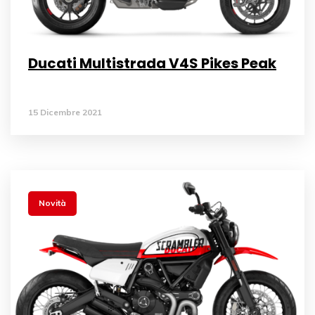
Ducati Multistrada V4S Pikes Peak
15 Dicembre 2021
Novità