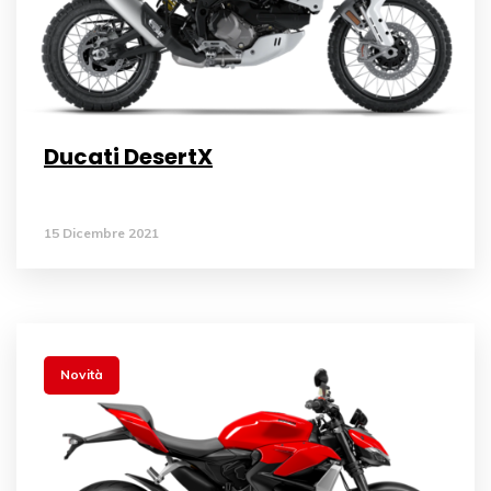
Ducati DesertX
15 Dicembre 2021
Novità