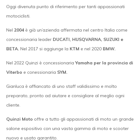
Oggi divenuta punto di riferimento per tanti appassionati
motociclisti.
Nel
2004
è già un’azienda affermata nel centro Italia come
concessionaria leader
DUCATI, HUSQVARNA, SUZUKI e
BETA.
Nel 2017 si aggiunge la
KTM
e nel 2020
BMW.
Nel 2022 Quinzi è concessionaria
Yamaha per la provincia di
Viterbo
e conessionaria
SYM.
Gianluca è affiancato di uno staff validissimo e molto
preparato, pronto ad aiutare e consigliare al meglio ogni
cliente.
Quinzi Moto
offre a tutto gli appassionati di moto un grande
salone espositivo con una vasta gamma di moto e scooter
nuovo e usato garantito.