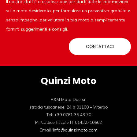
Il nostro staff è a disposizione per darti tutte le informazioni
sulla moto desiderata, per formulare un preventivo gratuito e
senza impegno, per valutare la tua moto o semplicemente
fornirti suggerimenti e consigli.
CONTATTACI
Quinzi Moto
R&M Moto Due srl
strada tuscanese, 24 b 01100 – Viterbo
Tel: +39 0761 35 43 70
P.I./codice fiscale IT 01432710562
Email:
info@quinzimoto.com