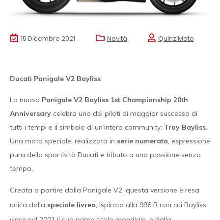
15 Dicembre 2021
Novità
QuinziMoto
Ducati Panigale V2 Bayliss
La nuova
Panigale V2 Bayliss 1st Championship 20th
Anniversary
celebra uno dei piloti di maggior successo di
tutti i tempi e il simbolo di un’intera community:
Troy Bayliss
.
Una moto speciale, realizzata in
serie numerata
, espressione
pura della sportività Ducati e tributo a una passione senza
tempo.
Creata a partire dalla Panigale V2, questa versione è resa
unica dalla
speciale livrea
, ispirata alla 996 R con cui Bayliss
vinse nel 2001 il suo primo titolo mondiale, e dalla