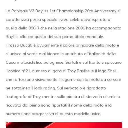
La Panigale V2 Bayliss 1st Championship 20th Anniversary si
caratterizza per la speciale livrea celebrativa, ispirata a
quella della 996 R che nella stagione 2001 ha accompagnato
Bayliss alla conquista del suo primo titolo mondiale.
Il rosso Ducati è ovviamente il colore principale della moto e
si unisce al verde e al bianco in un tributo all’italianità della
Casa motociclistica bolognese. Sui lati e sul frontale spiccano
l’iconico n°21, numero di gara di Troy Bayliss, e il logo Shell,
che rafforzano visivamente il legame con la moto da corsa e
ne sottolinea il look racing. Sul serbatoio è riprodotto
l’autografo di Troy, mentre sulla piastra di sterzo in alluminio
ricavata dal pieno sono riportati il nome della moto e la
numerazione progressiva di questo modello unico.