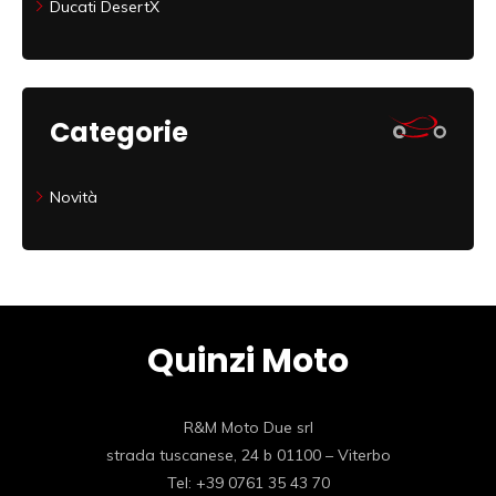
Ducati DesertX
Categorie
Novità
Quinzi Moto
R&M Moto Due srl
strada tuscanese, 24 b 01100 – Viterbo
Tel: +39 0761 35 43 70