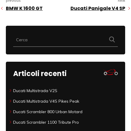
previous
next
BMW K 1600 GT
Ducati Panigale V4 SP
Articoli recenti
Ducati Multistrada V2S
Ducati Multistrada V4S Pikes Peak
Ducati Scrambler 800 Urban Motard
Ducati Scrambler 1100 Tribute Pro