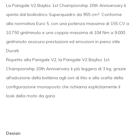
La Panigale V2 Bayliss 1st Championship 20th Anniversary è
spinta dal bicilindrico Superquadro da 955 cm³. Conforme
alla normativa Euro 5, con una potenza massima di 155 CV a
10.750 giri/minuto e una coppia massima di 104 Nm a 9.000
giri/minuto assicura prestazioni ed emozioni in pieno stile
Ducati.
Rispetto alla Panigale V2, la Panigale V2 Bayliss 1st
Championship 20th Anniversary è più leggera di 3 kg, grazie
all’adozione della batteria agli ioni di litio e alla scelta della
configurazione monoposto che richiama esplicitamente il
look della moto da gara.
Design