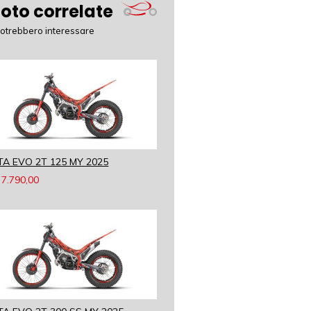
oto correlate
potrebbero interessare
TA EVO 2T 125 MY 2025
7.790,00