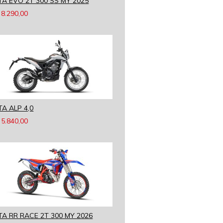
TA EVO 2T 300 SS MY 2025
8.290,00
TA ALP 4,0
5.840,00
TA RR RACE 2T 300 MY 2026