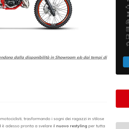
1/1
endono dalla disponibilità in Showroom e/o dai tempi di
motociclisti, trasformando i sogni dei ragazzi in stilose
d è adesso pronta a svelare il
nuovo restyling
per tutta