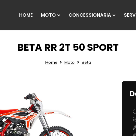
HOME
MOTO
CONCESSIONARIA
SERVI
BETA RR 2T 50 SPORT
Home
Moto
Beta
D