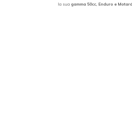
la sua
gamma 50cc, Enduro e Motar