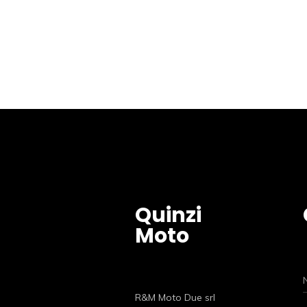
Quinzi
Moto
R&M Moto Due srl