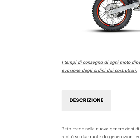
I tempi di consegna di ogni moto dip
evasione degli ordini dai costruttori.
DESCRIZIONE
Beta crede nelle nuove generazioni di 
realtà su due ruote da generazioni, e