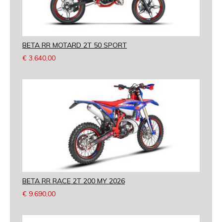
BETA RR MOTARD 2T 50 SPORT
€
3.640,00
BETA RR RACE 2T 200 MY 2026
€
9.690,00