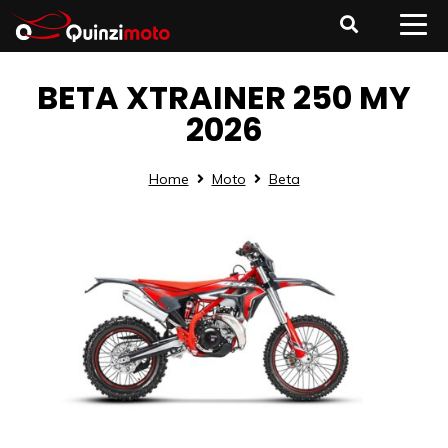
BETA XTRAINER 250 MY
2026
Home
Moto
Beta
1/1