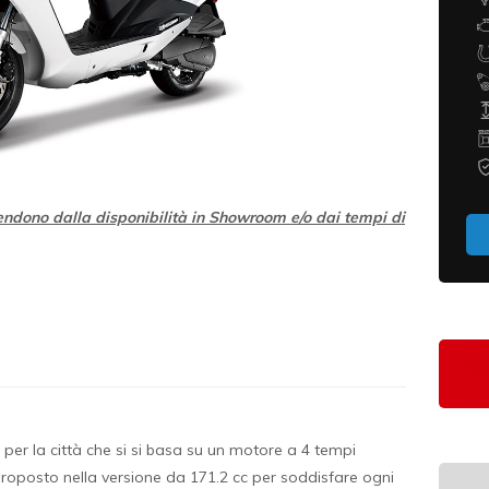
1/1
endono dalla disponibilità in Showroom e/o dai tempi di
 per la città che si si basa su un motore a 4 tempi
proposto nella versione da 171.2 cc per soddisfare ogni