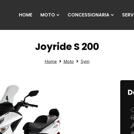
HOME
MOTO
CONCESSIONARIA
SERVI
Joyride S 200
Home
Moto
Sym
D