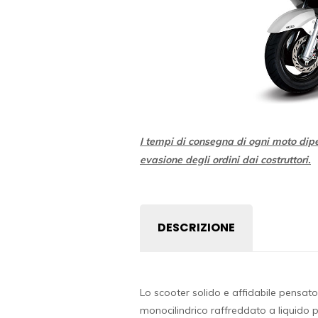
I tempi di consegna di ogni moto dip
evasione degli ordini dai costruttori.
DESCRIZIONE
Lo scooter solido e affidabile pensato
monocilindrico raffreddato a liquido 