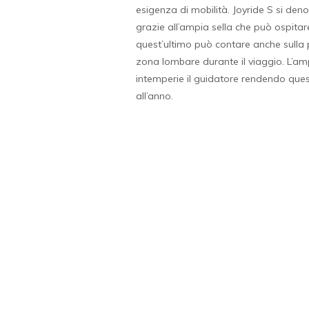
esigenza di mobilità. Joyride S si deno
grazie all’ampia sella che può ospit
quest’ultimo può contare anche sulla
zona lombare durante il viaggio. L’amp
intemperie il guidatore rendendo que
all’anno.