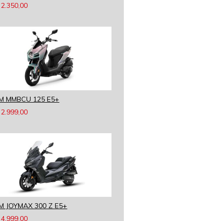
2.350,00
M MMBCU 125 E5+
2.999,00
M JOYMAX 300 Z E5+
4.999,00