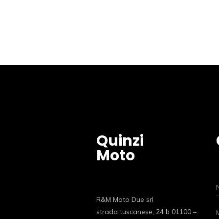
Quinzi
Moto
R&M Moto Due srl
strada tuscanese, 24 b 01100 –